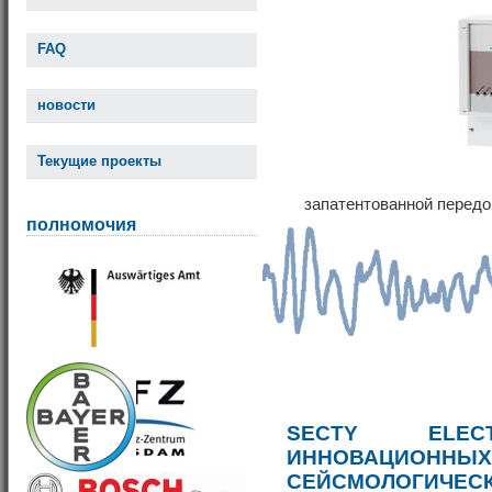
FAQ
новости
Текущие проекты
запатентованной передо
полномочия
SECTY ELE
ИННОВАЦИОННЫ
СЕЙСМОЛОГИЧЕС