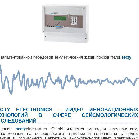
запатентованной передовой землетрясения жизни покровителя
secty
ECTY ELECTRONICS - ЛИДЕР ИННОВАЦИОННЫХ
ЕХНОЛОГИЙ В СФЕРЕ СЕЙСМОЛОГИЧЕСКИХ
ССЛЕДОВАНИЙ
мпания
secty
electronics
GmbH является молодым предприятием,
сположенным на северо-востоке Германии и основанным с целью
вития и глобального маркетинга высокотехнологичных электронных