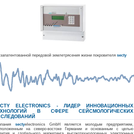
запатентованной передовой землетрясения жизни покровителя
secty
ECTY ELECTRONICS - ЛИДЕР ИННОВАЦИОННЫХ
ЕХНОЛОГИЙ В СФЕРЕ СЕЙСМОЛОГИЧЕСКИХ
ССЛЕДОВАНИЙ
мпания
secty
electronics
GmbH является молодым предприятием,
сположенным на северо-востоке Германии и основанным с целью
вития и глобального маркетинга высокотехнологичных электронных