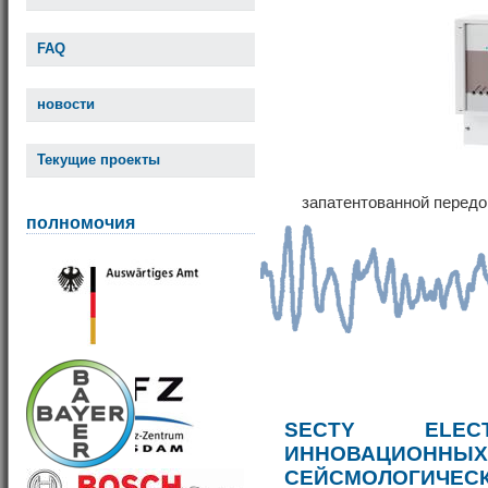
FAQ
новости
Текущие проекты
запатентованной передо
полномочия
SECTY ELE
ИННОВАЦИОННЫ
СЕЙСМОЛОГИЧЕС