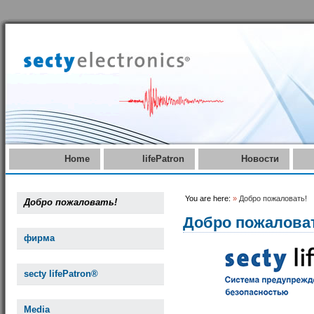
Home
lifePatron
Новости
You are here:
»
Добро пожаловать!
Добро пожаловать!
Добро пожалова
фирма
secty lifePatron®
Media