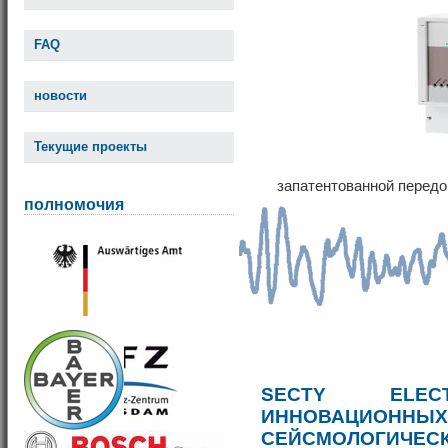
FAQ
новости
Текущие проекты
запатентованной передо
полномочия
SECTY ELE
ИННОВАЦИОННЫ
СЕЙСМОЛОГИЧЕС