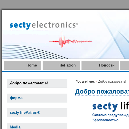
Home
lifePatron
Новости
You are here:
»
Добро пожаловать!
Добро пожаловать!
Добро пожалова
фирма
secty lifePatron®
Media