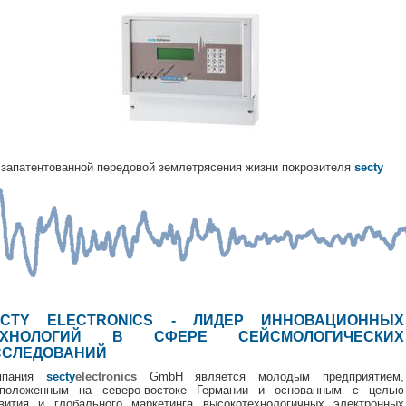
запатентованной передовой землетрясения жизни покровителя
secty
ECTY ELECTRONICS - ЛИДЕР ИННОВАЦИОННЫХ
ЕХНОЛОГИЙ В СФЕРЕ СЕЙСМОЛОГИЧЕСКИХ
ССЛЕДОВАНИЙ
мпания
secty
electronics
GmbH является молодым предприятием,
сположенным на северо-востоке Германии и основанным с целью
вития и глобального маркетинга высокотехнологичных электронных