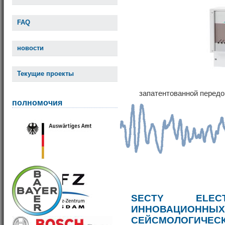
FAQ
новости
Текущие проекты
запатентованной передо
полномочия
SECTY ELE
ИННОВАЦИОННЫ
СЕЙСМОЛОГИЧЕС