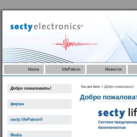
Home
lifePatron
Новости
You are here:
»
Добро пожаловать!
Добро пожаловать!
Добро пожалова
фирма
secty lifePatron®
Media