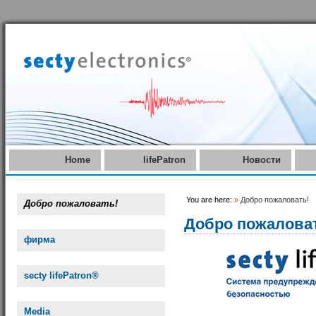
Home
lifePatron
Новости
You are here:
»
Добро пожаловать!
Добро пожаловать!
Добро пожалова
фирма
secty lifePatron®
Media