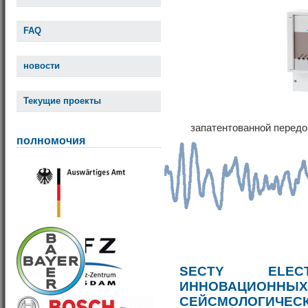
FAQ
новости
Текущие проекты
запатентованной передо
полномочия
SECTY ELE
ИННОВАЦИОННЫ
СЕЙСМОЛОГИЧЕС