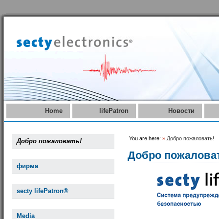
Home
lifePatron
Новости
You are here:
»
Добро пожаловать!
Добро пожаловать!
Добро пожалова
фирма
secty lifePatron®
Media