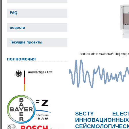
FAQ
новости
Текущие проекты
запатентованной передо
полномочия
SECTY ELE
ИННОВАЦИОННЫ
СЕЙСМОЛОГИЧЕС