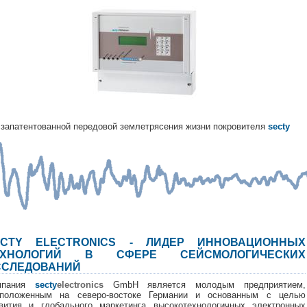
запатентованной передовой землетрясения жизни покровителя
secty
ECTY ELECTRONICS - ЛИДЕР ИННОВАЦИОННЫХ
ЕХНОЛОГИЙ В СФЕРЕ СЕЙСМОЛОГИЧЕСКИХ
ССЛЕДОВАНИЙ
мпания
secty
electronics
GmbH является молодым предприятием,
сположенным на северо-востоке Германии и основанным с целью
вития и глобального маркетинга высокотехнологичных электронных