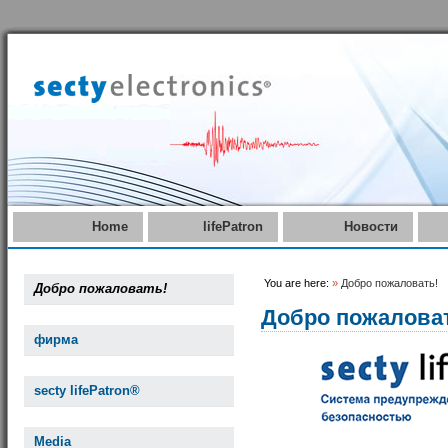
Home
lifePatron
Новости
You are here:
»
Добро пожаловать!
Добро пожаловать!
Добро пожалова
фирма
secty lifePatron®
Media