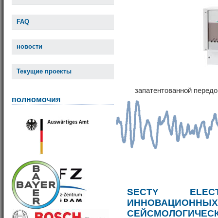
FAQ
новости
Текущие проекты
запатентованной передо
полномочия
SECTY ELE
ИННОВАЦИОННЫ
СЕЙСМОЛОГИЧЕС