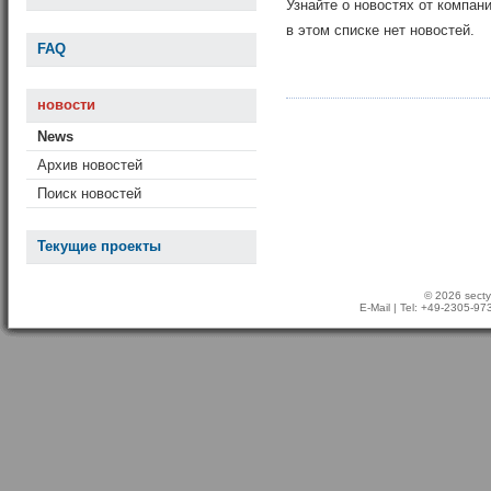
Узнайте о новостях от компан
в этом списке нет новостей.
FAQ
новости
News
Архив новостей
Поиск новостей
Текущие проекты
© 2026 secty
E-Mail
| Tel: +49-2305-9