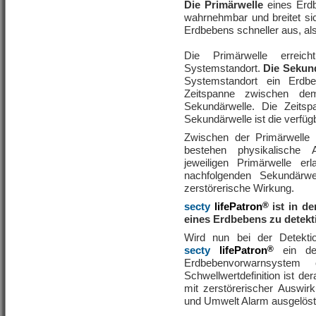
Die Primärwelle
eines Erdb
wahrnehmbar und breitet si
Erdbebens schneller aus, al
Die Primärwelle erreic
Systemstandort.
Die Sekun
Systemstandort ein Erdbe
Zeitspanne zwischen dem
Sekundärwelle. Die Zeits
Sekundärwelle ist die verfü
Zwischen der Primärwelle
bestehen physikalische A
jeweiligen Primärwelle e
nachfolgenden Sekundärw
zerstörerische Wirkung.
secty
lifePatron
®
ist in d
eines Erdbebens zu detekt
Wird nun bei der Detekti
secty
lifePatron
®
ein de
Erdbebenvorwarnsystem
Schwellwertdefinition ist d
mit zerstörerischer Auswi
und Umwelt Alarm ausgelöst