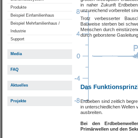
in naher Zukunft Erdbeben
Produkte
unzureichend vorbereitet sin
Beispiel Einfamilienhaus
Trotz verbesserter Baus
Beispiel Mehrfamilienhaus /
Bauweise sterben bei schw
Menschen durch einstürzen
Industrie
durch geborstene Gasleitung
Support
Media
FAQ
Aktuelles
Das Funktionsprinz
Projekte
Erdbeben sind zeitlich begr
in unterschiedlichen Wellen 
ausbreiten.
Bei den Erdbebenwelle
Primärwellen und den Sek