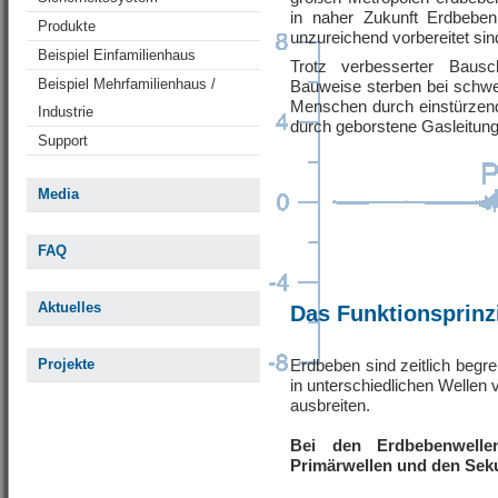
in naher Zukunft Erdbeben
Produkte
unzureichend vorbereitet sin
Beispiel Einfamilienhaus
Trotz verbesserter Baus
Beispiel Mehrfamilienhaus /
Bauweise sterben bei schw
Menschen durch einstürzen
Industrie
durch geborstene Gasleitung
Support
Media
FAQ
Aktuelles
Das Funktionsprinz
Projekte
Erdbeben sind zeitlich begr
in unterschiedlichen Wellen 
ausbreiten.
Bei den Erdbebenwelle
Primärwellen und den Sek