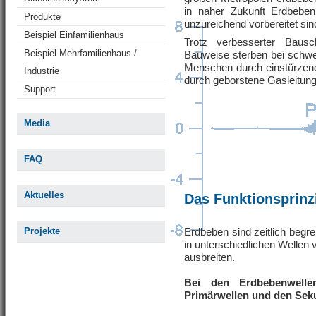
in naher Zukunft Erdbeben
Produkte
unzureichend vorbereitet sin
Beispiel Einfamilienhaus
Trotz verbesserter Baus
Beispiel Mehrfamilienhaus /
Bauweise sterben bei schw
Menschen durch einstürzen
Industrie
durch geborstene Gasleitung
Support
Media
FAQ
Aktuelles
Das Funktionsprinz
Projekte
Erdbeben sind zeitlich begr
in unterschiedlichen Wellen 
ausbreiten.
Bei den Erdbebenwelle
Primärwellen und den Sek