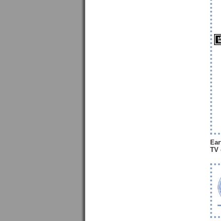
Ear
TV 