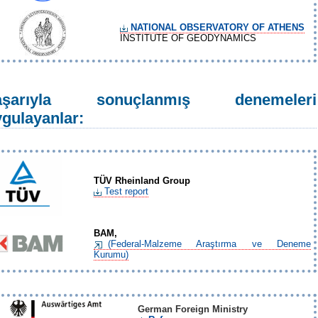
NATIONAL OBSERVATORY OF ATHENS
INSTITUTE OF GEODYNAMICS
aşarıyla sonuçlanmış denemeleri
gulayanlar:
TÜV Rheinland Group
Test report
BAM,
(Federal-Malzeme Araştırma ve Deneme
Kurumu)
German Foreign Ministry