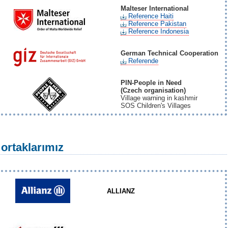
Malteser International
Reference Haiti
Reference Pakistan
Reference Indonesia
German Technical Cooperation
Referende
PIN-People in Need
(Czech organisation)
Village warning in kashmir
SOS Children's Villages
 ortaklarımız
ALLIANZ