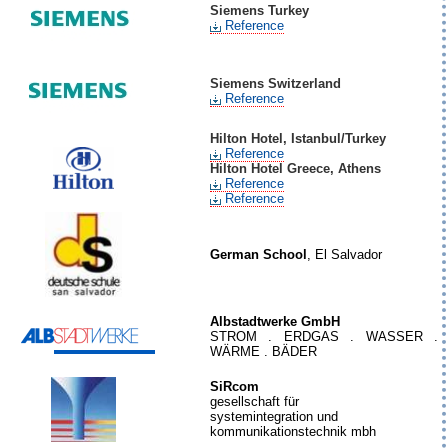
Siemens Turkey
Reference
Siemens Switzerland
Reference
Hilton Hotel,
Istanbul/Turkey
Reference
Hilton Hotel Greece, Athens
Reference
Reference
German School
, El Salvador
Albstadtwerke GmbH
STROM . ERDGAS . WASSER .
WÄRME . BÄDER
SiRcom
gesellschaft für
systemintegration und
kommunikationstechnik mbh