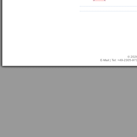
© 2026
E-Mail
| Tel: +49-2305-9