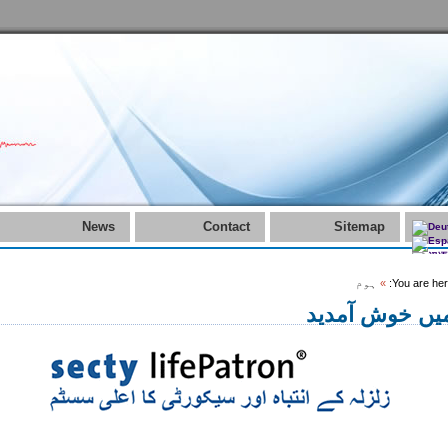
News
Contact
Sitemap
You are her
»
ہوم
یں خوش آمدید