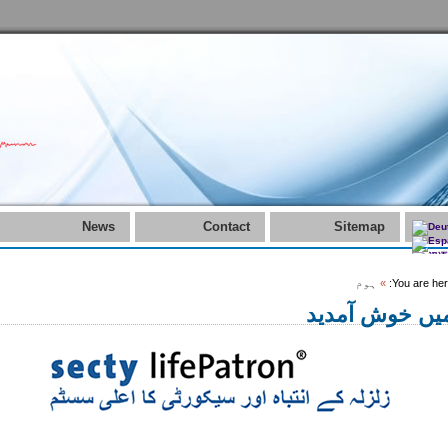
News
Contact
Sitemap
You are her
»
ہوم
یں خوش آمدید