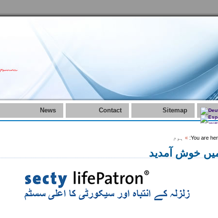
News
Contact
Sitemap
You are her
»
ہوم
یں خوش آمدید