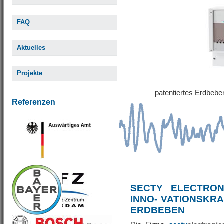
FAQ
Aktuelles
Projekte
patentiertes Erdbe
Referenzen
SECTY ELECTRO
INNO- VATIONSKR
ERDBEBEN