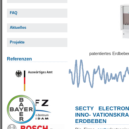
FAQ
Aktuelles
Projekte
patentiertes Erdbe
Referenzen
SECTY ELECTRO
INNO- VATIONSKR
ERDBEBEN