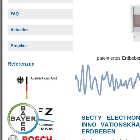
FAQ
Aktuelles
Projekte
patentiertes Erdbe
Referenzen
SECTY ELECTRO
INNO- VATIONSKR
ERDBEBEN