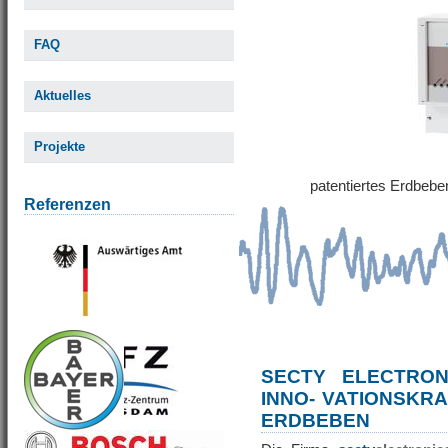
FAQ
Aktuelles
Projekte
patentiertes Erdbe
Referenzen
SECTY ELECTRO
INNO- VATIONSKR
ERDBEBEN