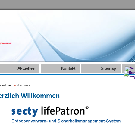
Aktuelles
Kontakt
Sitemap
sind hier:
»
Startseite
erzlich Willkommen