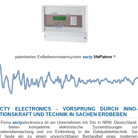
patentiertes Erdbebenvorwarnsystem
secty
lifePatron
®
ECTY ELECTRONICS - VORSPRUNG DURCH INNO-
TIONSKRAFT UND TECHNIK IN SACHEN ERDBEBEN
 Firma
secty
electronics
ist ein Unternehmen mit Sitz in NRW, Deutschland.
r bieten kompetente elektronische Systemlösungen zur
bebenüberwachung und zur Einbindung in die Gebäudeleittechnik. Sie
d heute ein zu einem unverzichtbaren Bestandteil eines modernen