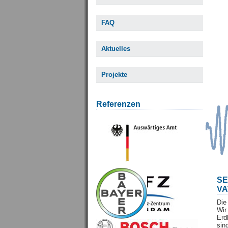
FAQ
Aktuelles
Projekte
Referenzen
S
VA
Die
Wi
Erd
sin