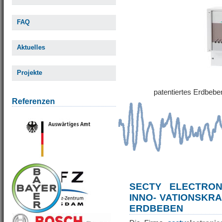
FAQ
Aktuelles
Projekte
patentiertes Erdbe
Referenzen
SECTY ELECTRO
INNO- VATIONSKR
ERDBEBEN