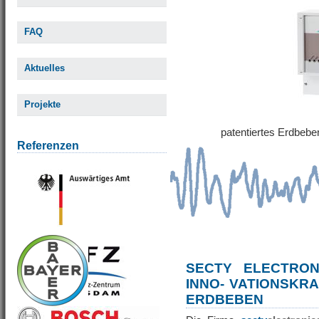
FAQ
Aktuelles
Projekte
patentiertes Erdbe
Referenzen
SECTY ELECTRO
INNO- VATIONSKR
ERDBEBEN