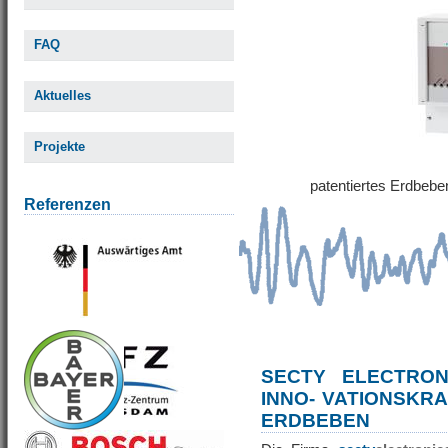
FAQ
Aktuelles
Projekte
patentiertes Erdbe
Referenzen
SECTY ELECTRO
INNO- VATIONSKR
ERDBEBEN