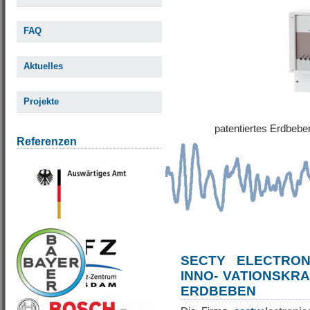
FAQ
Aktuelles
Projekte
patentiertes Erdbe
Referenzen
SECTY ELECTRO
INNO- VATIONSKR
ERDBEBEN