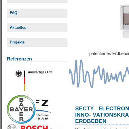
FAQ
Aktuelles
Projekte
patentiertes Erdbe
Referenzen
SECTY ELECTRO
INNO- VATIONSKR
ERDBEBEN