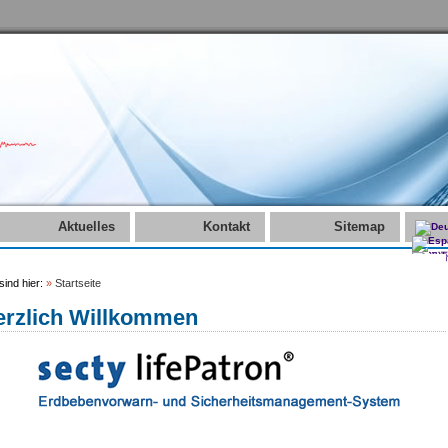
Aktuelles
Kontakt
Sitemap
sind hier:
»
Startseite
erzlich Willkommen