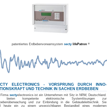
patentiertes Erdbebenvorwarnsystem
secty
lifePatron
®
ECTY ELECTRONICS - VORSPRUNG DURCH INNO-
TIONSKRAFT UND TECHNIK IN SACHEN ERDBEBEN
 Firma
secty
electronics
ist ein Unternehmen mit Sitz in NRW, Deutschland.
r bieten kompetente elektronische Systemlösungen zur
bebenüberwachung und zur Einbindung in die Gebäudeleittechnik. Sie
d heute ein zu einem unverzichtbaren Bestandteil eines modernen