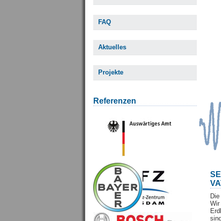
FAQ
Aktuelles
Projekte
Referenzen
S
VA
Die
Wi
Erd
sin