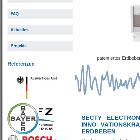
FAQ
Aktuelles
Projekte
patentiertes Erdbe
Referenzen
SECTY ELECTRO
INNO- VATIONSKR
ERDBEBEN