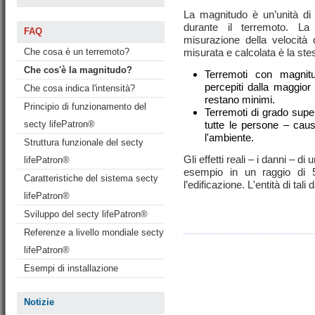
La magnitudo è un’unità di 
durante il terremoto. La
FAQ
misurazione della velocità 
Che cosa è un terremoto?
misurata e calcolata è la stes
Che cos'è la magnitudo?
Terremoti con magni
percepiti dalla maggior
Che cosa indica l'intensità?
restano minimi.
Principio di funzionamento del
Terremoti di grado super
secty lifePatron®
tutte le persone – caus
l'ambiente.
Struttura funzionale del secty
Gli effetti reali – i danni – d
lifePatron®
esempio in un raggio di 
Caratteristiche del sistema secty
l’edificazione. L'entità di tali 
lifePatron®
Sviluppo del secty lifePatron®
Referenze a livello mondiale secty
lifePatron®
Esempi di installazione
Notizie