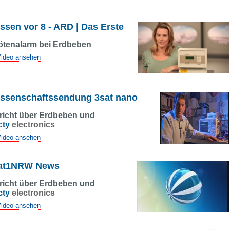
ssen vor 8 - ARD | Das Erste
ötenalarm bei Erdbeben
ideo ansehen
ssenschaftssendung 3sat nano
richt über Erdbeben und
cty
electronics
ideo ansehen
at1NRW News
richt über Erdbeben und
cty
electronics
ideo ansehen