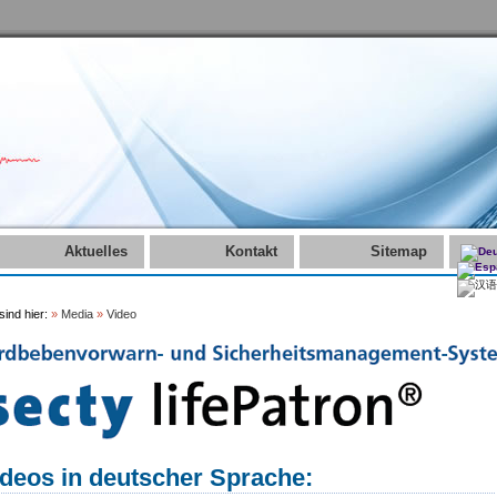
Aktuelles
Kontakt
Sitemap
sind hier:
»
Media
»
Video
deos in deutscher Sprache: