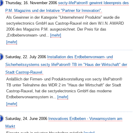
Thursday, 16. November 2006
secty-lifePatron® gewinnt Ideenpreis des
P.M. Magazins und der Initative "Partner für Innovation".
Als Gewinner in der Kategorie "Unternehmen/ Produkte" wurde die
sectyelectronics GmbH aus Castrop-Rauxel mit dem W.I.N. AWARD
2006 des Magazins P.M. ausgezeichnet. Der Preis für das
„Erdbebenvorwarn- und...
[mehr]
[mehr]
Saturday, 22. July 2006
Installation des Erdbebenvorwarn- und
Sicherheitssystems secty lifePatron® TB im "Haus der Wirtschaft" der
Stadt Castrop-Rauxel.
Anläßlich der Firmen- und Produktvorstellung von secty lifePatron®
TB unter Teilnahme des WDR 2 im "Haus der Wirtschaft" der Stadt
Castrop-Rauxel, hat die sectyelectronics GmbH das moderne
Erdbebenvorwarnsystem in...
[mehr]
[mehr]
Saturday, 24. June 2006
Innovatives Erdbeben - Vorwarnsystem am
Markt