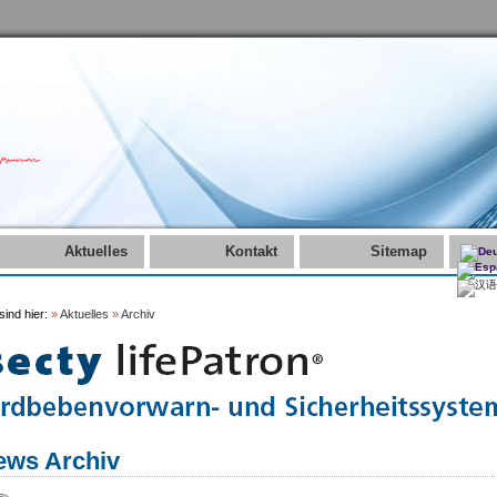
Aktuelles
Kontakt
Sitemap
sind hier:
»
Aktuelles
»
Archiv
ews Archiv